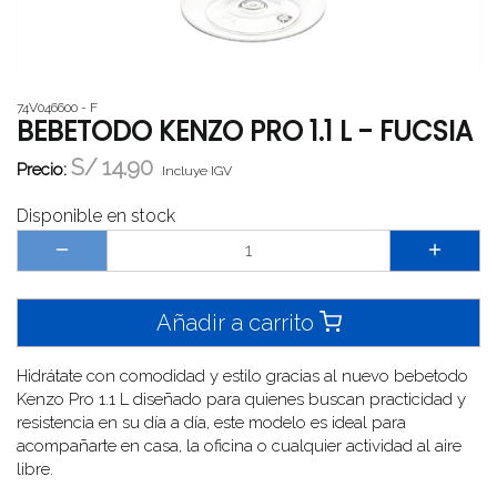
74V046600 - F
BEBETODO KENZO PRO 1.1 L - FUCSIA
S/
14.90
Precio:
Incluye IGV
Disponible en stock
Añadir a carrito
Hidrátate con comodidad y estilo gracias al nuevo bebetodo
Kenzo Pro 1.1 L diseñado para quienes buscan practicidad y
resistencia en su día a día, este modelo es ideal para
acompañarte en casa, la oficina o cualquier actividad al aire
libre.