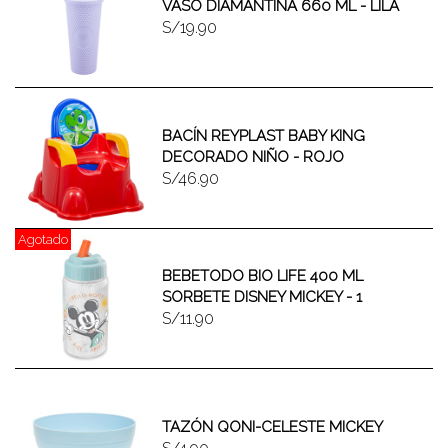
VASO DIAMANTINA 660 ML - LILA
S/19.90
BACÍN REYPLAST BABY KING
DECORADO NIÑO - ROJO
S/46.90
Agotado
BEBETODO BIO LIFE 400 ML
SORBETE DISNEY MICKEY - 1
S/11.90
TAZÓN QONI-CELESTE MICKEY