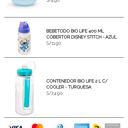
S/4.90
BEBETODO BIO LIFE 400 ML
COBERTOR DISNEY STITCH - AZUL
S/11.90
CONTENEDOR BIO LIFE 2 L C/
COOLER - TURQUESA
S/24.90