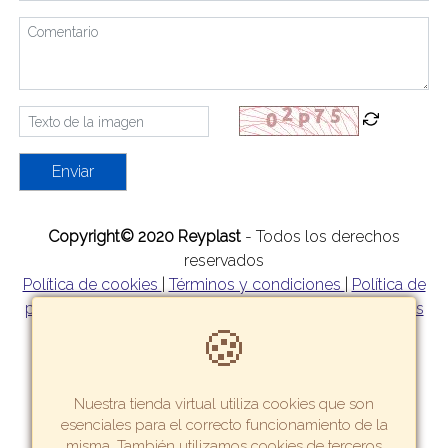
Enviar
Copyright© 2020 Reyplast
- Todos los derechos
reservados
Política de cookies
|
Términos y condiciones
|
Política de
privacidad
|
Política de garantía y devoluciones
|
Formas
🍪
de pago
|
Tarifas y zonas de reparto
Nuestra tienda virtual utiliza cookies que son
esenciales para el correcto funcionamiento de la
misma. También utilizamos cookies de terceros