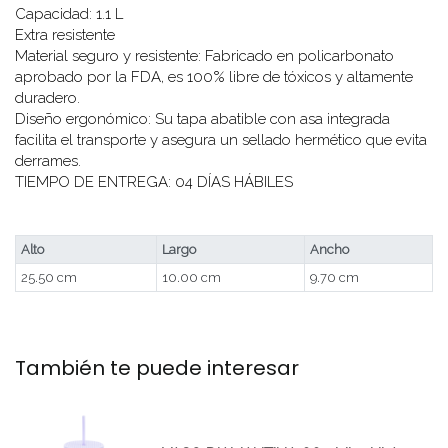
Capacidad: 1.1 L
Extra resistente
Material seguro y resistente: Fabricado en policarbonato
aprobado por la FDA, es 100% libre de tóxicos y altamente
duradero.
Diseño ergonómico: Su tapa abatible con asa integrada
facilita el transporte y asegura un sellado hermético que evita
derrames.
TIEMPO DE ENTREGA: 04 DÍAS HÁBILES
Alto
Largo
Ancho
25.50 cm
10.00 cm
9.70 cm
También te puede interesar