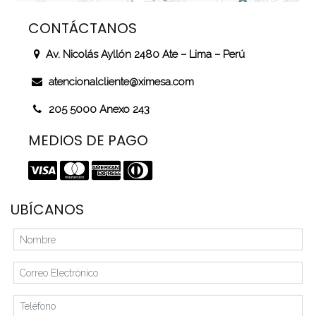
CONTÁCTANOS
Av. Nicolás Ayllón 2480 Ate – Lima – Perú
atencionalcliente@ximesa.com
205 5000 Anexo 243
MEDIOS DE PAGO
UBÍCANOS