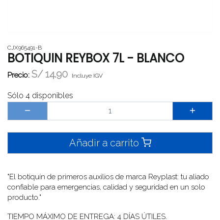
CJX965491-B
BOTIQUIN REYBOX 7L - BLANCO
S/
14.90
Precio:
Incluye IGV
Sólo 4 disponibles
Añadir a carrito
"El botiquín de primeros auxilios de marca Reyplast: tu aliado
confiable para emergencias, calidad y seguridad en un solo
producto."
TIEMPO MÁXIMO DE ENTREGA: 4 DÍAS ÚTILES.