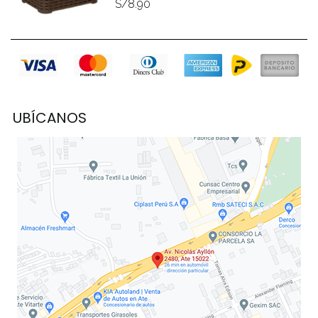
S/8.90
UBÍCANOS