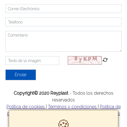
Enviar
Copyright© 2020 Reyplast
- Todos los derechos
reservados
Política de cookies
|
Términos y condiciones
|
Política de
privacidad
|
Política de garantía y devoluciones
|
Formas
🍪
de pago
|
Tarifas y zonas de reparto