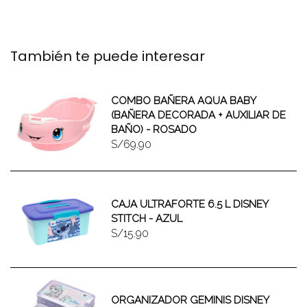
También te puede interesar
COMBO BAÑERA AQUA BABY
(BAÑERA DECORADA + AUXILIAR DE
BAÑO) - ROSADO
S/69.90
CAJA ULTRAFORTE 6.5 L DISNEY
STITCH - AZUL
S/15.90
ORGANIZADOR GEMINIS DISNEY