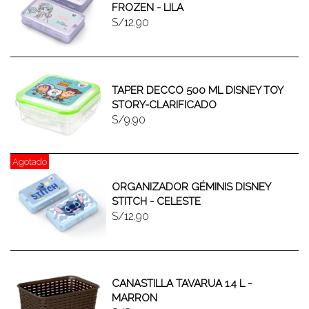
FROZEN - LILA
S/12.90
TAPER DECCO 500 ML DISNEY TOY
STORY-CLARIFICADO
S/9.90
Agotado
ORGANIZADOR GÉMINIS DISNEY
STITCH - CELESTE
S/12.90
CANASTILLA TAVARUA 1.4 L -
MARRON