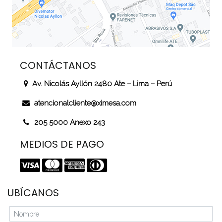
CONTÁCTANOS
Av. Nicolás Ayllón 2480 Ate – Lima – Perú
atencionalcliente@ximesa.com
205 5000 Anexo 243
MEDIOS DE PAGO
UBÍCANOS