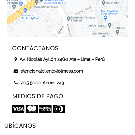
CONTÁCTANOS
Av. Nicolás Ayllón 2480 Ate – Lima – Perú
atencionalcliente@ximesa.com
205 5000 Anexo 243
MEDIOS DE PAGO
UBÍCANOS