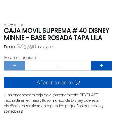
CJX0766HT-RL
CAJA MOVIL SUPREMA # 40 DISNEY
MINNIE - BASE ROSADA TAPA LILA
S/
37.90
Precio:
Incluye IGV
Sólo 1 disponible
Añadir a carrito
¡Una encantadora caja de almacenamiento REYPLAST
inspirada en el maravilloso mundo de Disney que está
diseñada específicamente para las pequeñas princesas y
soñadoras!