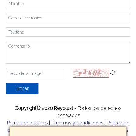
Enviar
Copyright© 2020 Reyplast
- Todos los derechos
reservados
Política de cookies
|
Términos y condiciones
|
Política de
privacidad
|
Política de garantía y devoluciones
|
Formas