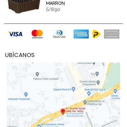
MARRON
S/8.90
UBÍCANOS