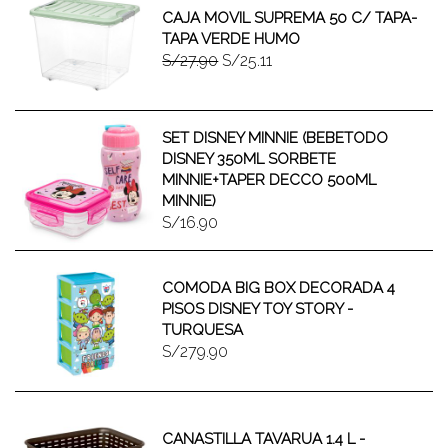
CAJA MOVIL SUPREMA 50 C/ TAPA-
TAPA VERDE HUMO
S/27.90
S/25.11
SET DISNEY MINNIE (BEBETODO
DISNEY 350ML SORBETE
MINNIE+TAPER DECCO 500ML
MINNIE)
S/16.90
COMODA BIG BOX DECORADA 4
PISOS DISNEY TOY STORY -
TURQUESA
S/279.90
CANASTILLA TAVARUA 1.4 L -