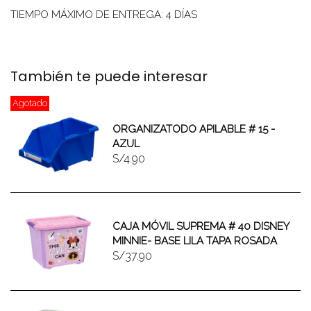
TIEMPO MÁXIMO DE ENTREGA: 4 DÍAS
También te puede interesar
Agotado
ORGANIZATODO APILABLE # 15 -
AZUL
S/4.90
CAJA MÓVIL SUPREMA # 40 DISNEY
MINNIE- BASE LILA TAPA ROSADA
S/37.90