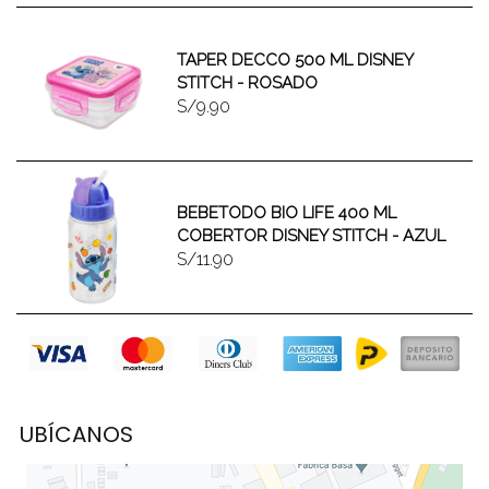
TAPER DECCO 500 ML DISNEY
STITCH - ROSADO
S/9.90
BEBETODO BIO LIFE 400 ML
COBERTOR DISNEY STITCH - AZUL
S/11.90
UBÍCANOS