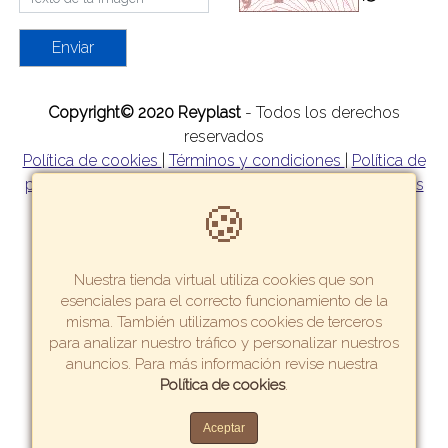
Enviar
Copyright© 2020 Reyplast
- Todos los derechos
reservados
Política de cookies
|
Términos y condiciones
|
Política de
privacidad
|
Política de garantía y devoluciones
|
Formas
🍪
de pago
|
Tarifas y zonas de reparto
Nuestra tienda virtual utiliza cookies que son
esenciales para el correcto funcionamiento de la
misma. También utilizamos cookies de terceros
para analizar nuestro tráfico y personalizar nuestros
anuncios. Para más información revise nuestra
Crea una tienda virtual como esta.
Política de cookies
.
Aceptar