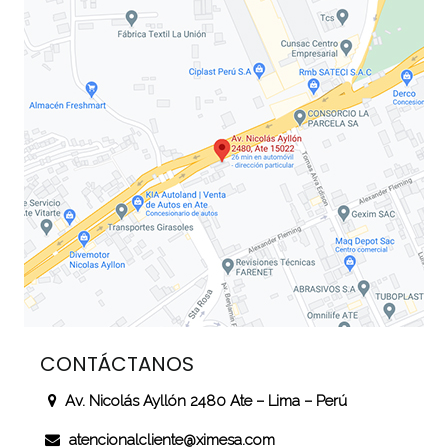
CONTÁCTANOS
Av. Nicolás Ayllón 2480 Ate – Lima – Perú
atencionalcliente@ximesa.com