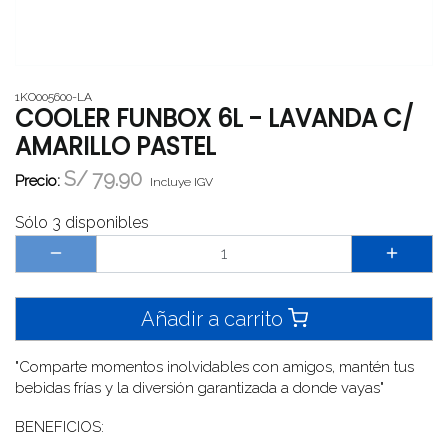
1KO005600-LA
COOLER FUNBOX 6L - LAVANDA C/
AMARILLO PASTEL
S/
79.90
Precio:
Incluye IGV
Sólo 3 disponibles
Añadir a carrito
"Comparte momentos inolvidables con amigos, mantén tus
bebidas frías y la diversión garantizada a donde vayas"
BENEFICIOS: