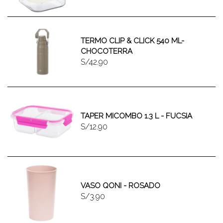
TERMO CLIP & CLICK 540 ML-
CHOCOTERRA
S/42.90
TAPER MICOMBO 1.3 L - FUCSIA
S/12.90
VASO QONI - ROSADO
S/3.90