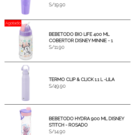
S/19.90
Agotado
BEBETODO BIO LIFE 400 ML
COBERTOR DISNEY MINNIE - 1
S/11.90
TERMO CLIP & CLICK 1.1 L -LILA
S/49.90
BEBETODO HYDRA 900 ML DISNEY
STITCH - ROSADO
S/14.90