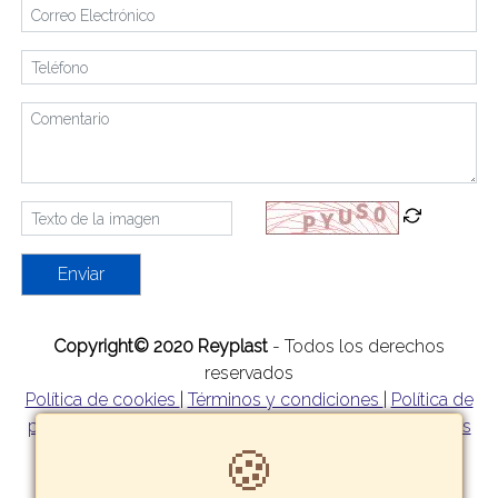
Enviar
Copyright© 2020 Reyplast
- Todos los derechos
reservados
Política de cookies
|
Términos y condiciones
|
Política de
privacidad
|
Política de garantía y devoluciones
|
Formas
🍪
de pago
|
Tarifas y zonas de reparto