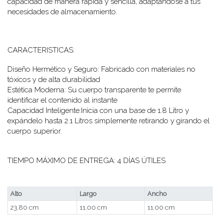
capacidad de manera rápida y sencilla, adaptándose a tus
necesidades de almacenamiento.
CARACTERISTICAS:
Diseño Hermético y Seguro: Fabricado con materiales no
tóxicos y de alta durabilidad
Estética Moderna: Su cuerpo transparente te permite
identificar el contenido al instante
Capacidad Inteligente:Inicia con una base de 1.8 Litro y
expándelo hasta 2.1 Litros simplemente retirando y girando el
cuerpo superior.
TIEMPO MÁXIMO DE ENTREGA: 4 DÍAS ÚTILES
Alto
Largo
Ancho
23.80 cm
11.00 cm
11.00 cm