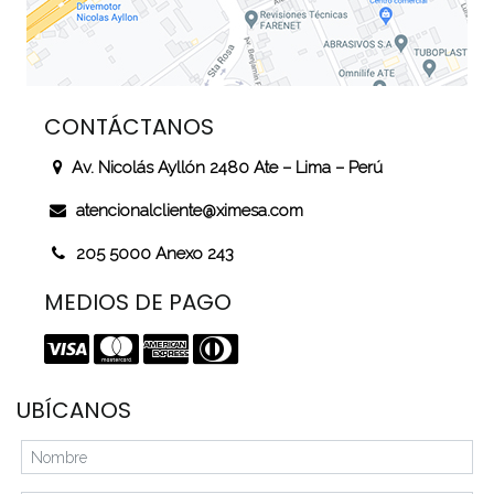
CONTÁCTANOS
Av. Nicolás Ayllón 2480 Ate – Lima – Perú
atencionalcliente@ximesa.com
205 5000 Anexo 243
MEDIOS DE PAGO
UBÍCANOS