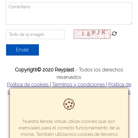
Enviar
Copyright© 2020 Reyplast
- Todos los derechos
reservados
Política de cookies
|
Términos y condiciones
|
Política de
privacidad
|
Política de garantía y devoluciones
|
Formas
🍪
de pago
|
Tarifas y zonas de reparto
Nuestra tienda virtual utiliza cookies que son
esenciales para el correcto funcionamiento de la
misma. También utilizamos cookies de terceros