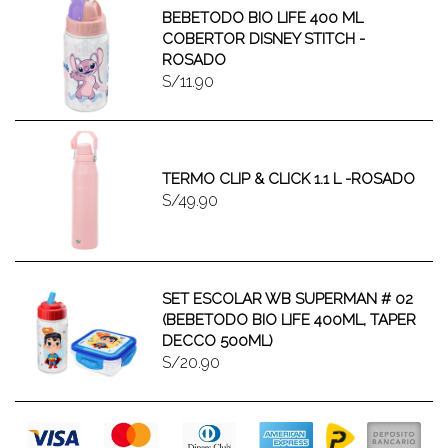
BEBETODO BIO LIFE 400 ML
COBERTOR DISNEY STITCH -
ROSADO
S/11.90
TERMO CLIP & CLICK 1.1 L -ROSADO
S/49.90
SET ESCOLAR WB SUPERMAN # 02
(BEBETODO BIO LIFE 400ML, TAPER
DECCO 500ML)
S/20.90