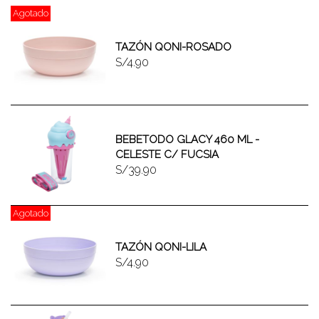
Agotado
TAZÓN QONI-ROSADO
S/4.90
BEBETODO GLACY 460 ML -
CELESTE C/ FUCSIA
S/39.90
Agotado
TAZÓN QONI-LILA
S/4.90