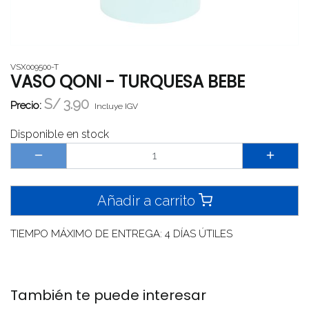
VSX009500-T
VASO QONI - TURQUESA BEBE
S/
3.90
Precio:
Incluye IGV
Disponible en stock
Añadir a carrito
TIEMPO MÁXIMO DE ENTREGA: 4 DÍAS ÚTILES
También te puede interesar