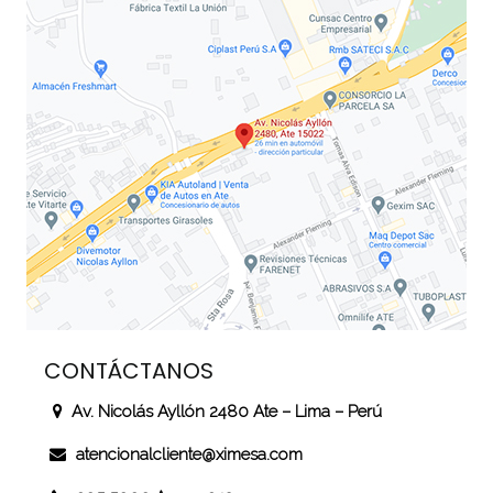
CONTÁCTANOS
Av. Nicolás Ayllón 2480 Ate – Lima – Perú
atencionalcliente@ximesa.com