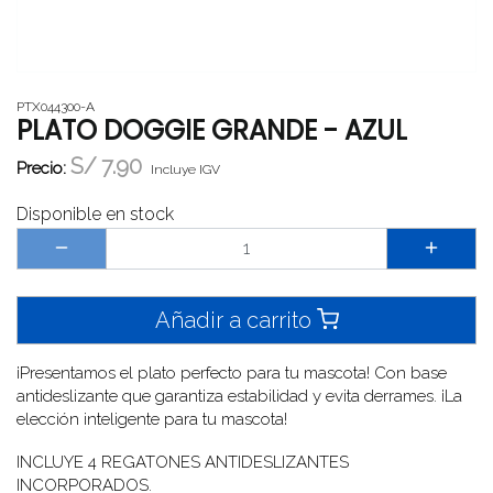
PTX044300-A
PLATO DOGGIE GRANDE - AZUL
S/
7.90
Precio:
Incluye IGV
Disponible en stock
Añadir a carrito
¡Presentamos el plato perfecto para tu mascota! Con base
antideslizante que garantiza estabilidad y evita derrames. ¡La
elección inteligente para tu mascota!
INCLUYE 4 REGATONES ANTIDESLIZANTES
INCORPORADOS.