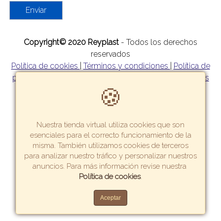
Enviar
Copyright© 2020 Reyplast
- Todos los derechos
reservados
Política de cookies
|
Términos y condiciones
|
Política de
privacidad
|
Política de garantía y devoluciones
|
Formas
🍪
de pago
|
Tarifas y zonas de reparto
Nuestra tienda virtual utiliza cookies que son
esenciales para el correcto funcionamiento de la
misma. También utilizamos cookies de terceros
para analizar nuestro tráfico y personalizar nuestros
anuncios. Para más información revise nuestra
Crea una tienda virtual como esta.
Política de cookies
.
Aceptar