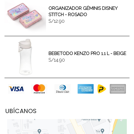
ORGANIZADOR GÉMINIS DISNEY
STITCH - ROSADO
S/12.90
BEBETODO KENZO PRO 1.1 L - BEIGE
S/14.90
UBÍCANOS