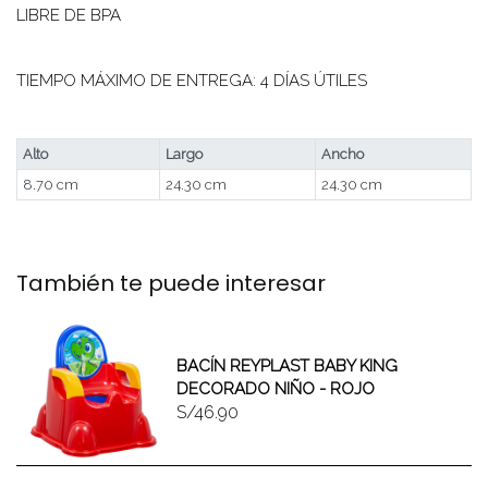
LIBRE DE BPA
TIEMPO MÁXIMO DE ENTREGA: 4 DÍAS ÚTILES
Alto
Largo
Ancho
8.70 cm
24.30 cm
24.30 cm
También te puede interesar
BACÍN REYPLAST BABY KING
DECORADO NIÑO - ROJO
S/46.90