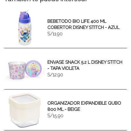
BEBETODO BIO LIFE 400 ML
COBERTOR DISNEY STITCH - AZUL
S/11.90
ENVASE SNACK 5.2 L DISNEY STITCH
- TAPA VIOLETA
S/12.90
ORGANIZADOR EXPANDIBLE QUBO
800 ML - BEIGE
S/15.90