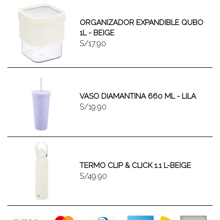
ORGANIZADOR EXPANDIBLE QUBO
1L - BEIGE
S/17.90
VASO DIAMANTINA 660 ML - LILA
S/19.90
TERMO CLIP & CLICK 1.1 L-BEIGE
S/49.90