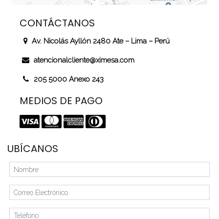
CONTÁCTANOS
Av. Nicolás Ayllón 2480 Ate – Lima – Perú
atencionalcliente@ximesa.com
205 5000 Anexo 243
MEDIOS DE PAGO
UBÍCANOS