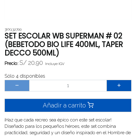
3YX132700
SET ESCOLAR WB SUPERMAN # 02
(BEBETODO BIO LIFE 400ML, TAPER
DECCO 500ML)
S/
20.90
Precio:
Incluye IGV
Sólo 4 disponibles
Añadir a carrito
¡Haz que cada recreo sea épico con este set escolar!
Diseñado para los pequeños héroes, este set combina
practicidad, seguridad y un diseño inspirado en el Hombre de