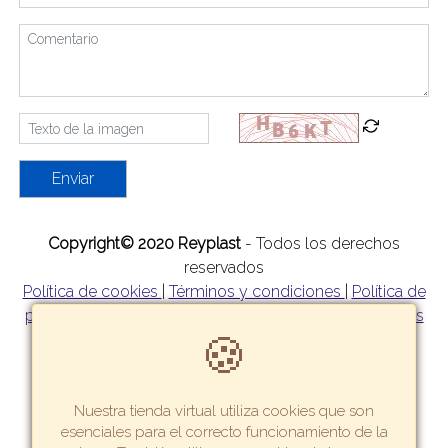
Enviar
Copyright© 2020 Reyplast
- Todos los derechos
reservados
Política de cookies
|
Términos y condiciones
|
Política de
privacidad
|
Política de garantía y devoluciones
|
Formas
🍪
de pago
|
Tarifas y zonas de reparto
Nuestra tienda virtual utiliza cookies que son
esenciales para el correcto funcionamiento de la