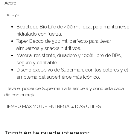
Acero.
Incluye:
Bebetodo Bio Life de 400 ml, ideal para mantenerse
hidratado con fuerza.
Taper Decco de 500 ml, perfecto para llevar
almuerzos y snacks nutritivos.
Material resistente, duradero y 100% libre de BPA,
seguro y confiable.
Diseño exclusivo de Superman, con los colores y el
emblema del superhéroe más icónico.
¡Lleva el poder de Superman a la escuela y conquista cada
día con energía!
TIEMPO MÁXIMO DE ENTREGA: 4 DÍAS ÚTILES
También te puede interesar