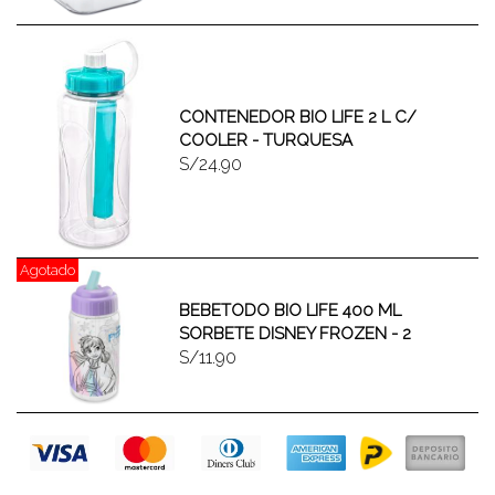
CONTENEDOR BIO LIFE 2 L C/
COOLER - TURQUESA
S/24.90
Agotado
BEBETODO BIO LIFE 400 ML
SORBETE DISNEY FROZEN - 2
S/11.90