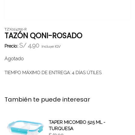
TZX024700-R
TAZÓN QONI-ROSADO
S/
4.90
Precio:
Incluye IGV
Agotado
TIEMPO MÁXIMO DE ENTREGA: 4 DÍAS ÚTILES
También te puede interesar
TAPER MICOMBO 525 ML -
TURQUESA