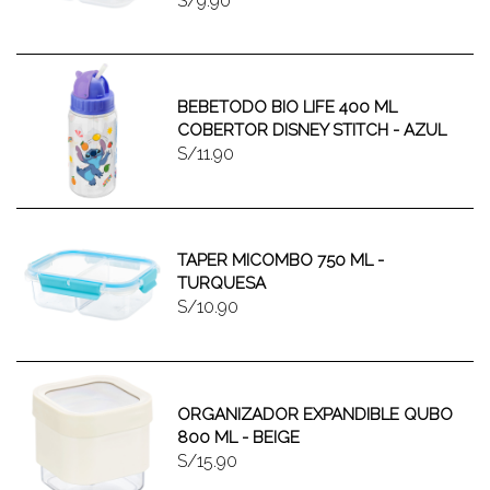
S/9.90
BEBETODO BIO LIFE 400 ML
COBERTOR DISNEY STITCH - AZUL
S/11.90
TAPER MICOMBO 750 ML -
TURQUESA
S/10.90
ORGANIZADOR EXPANDIBLE QUBO
800 ML - BEIGE
S/15.90