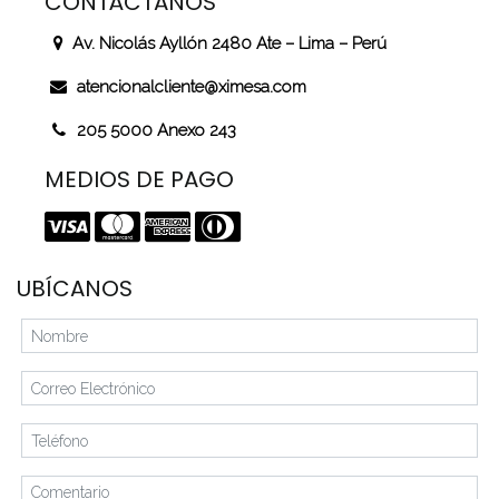
CONTÁCTANOS
Av. Nicolás Ayllón 2480 Ate – Lima – Perú
atencionalcliente@ximesa.com
205 5000 Anexo 243
MEDIOS DE PAGO
UBÍCANOS