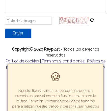
Enviar
Copyright© 2020 Reyplast
- Todos los derechos
reservados
Política de cookies
|
Términos y condiciones
|
Política de
privacidad
|
Política de garantía y devoluciones
|
Formas
🍪
de pago
|
Tarifas y zonas de reparto
Nuestra tienda virtual utiliza cookies que son
esenciales para el correcto funcionamiento de la
misma. También utilizamos cookies de terceros
para analizar nuestro tráfico y personalizar nuestros